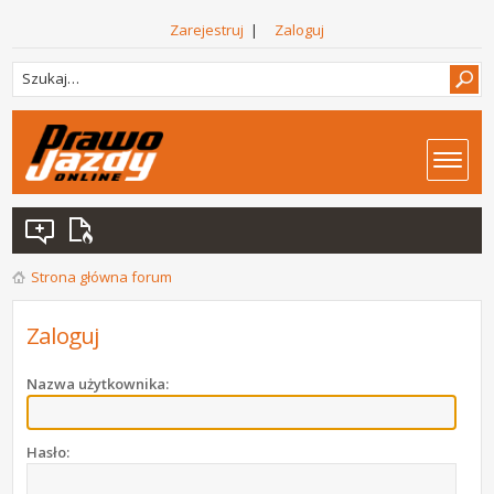
Zarejestruj
|
Zaloguj
Strona główna forum
Zaloguj
Nazwa użytkownika:
Hasło: