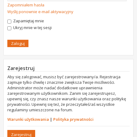
Zapomniałem hasła
Wyślij ponownie e-mail aktywacyjny
Zapamiętaj mnie
Ukryj mnie w tej sesji
Zarejestruj
Aby się zalogować, musisz być zarejestrowany/a. Rejestracja
zajmuje tylko chwilę i znacznie zwiększa Twoje możliwości.
Administrator może nadać dodatkowe uprawnienia
zarejestrowanym użytkownikom. Zanim się zarejestrujesz,
upewnij się, czy znasz nasze warunki użytkowania oraz politykę
prywatności. Upewnij się też, że przeczytałeś/aś wszystkie
regulaminy umieszczone na forum.
Warunki użytkowania
|
Polityka prywatności
Zarejestruj