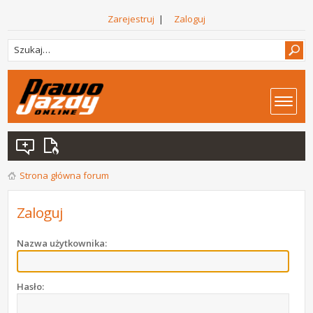
Zarejestruj
|
Zaloguj
Strona główna forum
Zaloguj
Nazwa użytkownika:
Hasło: