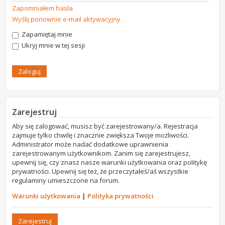
Zapomniałem hasła
Wyślij ponownie e-mail aktywacyjny
Zapamiętaj mnie
Ukryj mnie w tej sesji
Zarejestruj
Aby się zalogować, musisz być zarejestrowany/a. Rejestracja
zajmuje tylko chwilę i znacznie zwiększa Twoje możliwości.
Administrator może nadać dodatkowe uprawnienia
zarejestrowanym użytkownikom. Zanim się zarejestrujesz,
upewnij się, czy znasz nasze warunki użytkowania oraz politykę
prywatności. Upewnij się też, że przeczytałeś/aś wszystkie
regulaminy umieszczone na forum.
Warunki użytkowania
|
Polityka prywatności
Zarejestruj