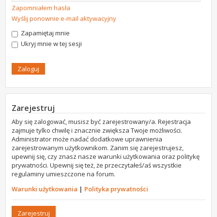
Zapomniałem hasła
Wyślij ponownie e-mail aktywacyjny
Zapamiętaj mnie
Ukryj mnie w tej sesji
Zarejestruj
Aby się zalogować, musisz być zarejestrowany/a. Rejestracja
zajmuje tylko chwilę i znacznie zwiększa Twoje możliwości.
Administrator może nadać dodatkowe uprawnienia
zarejestrowanym użytkownikom. Zanim się zarejestrujesz,
upewnij się, czy znasz nasze warunki użytkowania oraz politykę
prywatności. Upewnij się też, że przeczytałeś/aś wszystkie
regulaminy umieszczone na forum.
Warunki użytkowania
|
Polityka prywatności
Zarejestruj