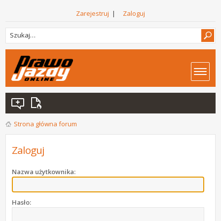
Zarejestruj
|
Zaloguj
Strona główna forum
Zaloguj
Nazwa użytkownika:
Hasło: