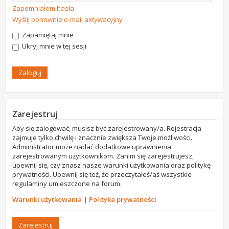
Zapomniałem hasła
Wyślij ponownie e-mail aktywacyjny
Zapamiętaj mnie
Ukryj mnie w tej sesji
Zarejestruj
Aby się zalogować, musisz być zarejestrowany/a. Rejestracja
zajmuje tylko chwilę i znacznie zwiększa Twoje możliwości.
Administrator może nadać dodatkowe uprawnienia
zarejestrowanym użytkownikom. Zanim się zarejestrujesz,
upewnij się, czy znasz nasze warunki użytkowania oraz politykę
prywatności. Upewnij się też, że przeczytałeś/aś wszystkie
regulaminy umieszczone na forum.
Warunki użytkowania
|
Polityka prywatności
Zarejestruj