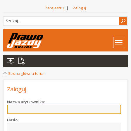
Zarejestruj
|
Zaloguj
Strona główna forum
Zaloguj
Nazwa użytkownika:
Hasło: