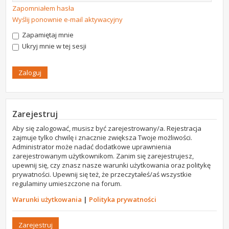
Zapomniałem hasła
Wyślij ponownie e-mail aktywacyjny
Zapamiętaj mnie
Ukryj mnie w tej sesji
Zarejestruj
Aby się zalogować, musisz być zarejestrowany/a. Rejestracja
zajmuje tylko chwilę i znacznie zwiększa Twoje możliwości.
Administrator może nadać dodatkowe uprawnienia
zarejestrowanym użytkownikom. Zanim się zarejestrujesz,
upewnij się, czy znasz nasze warunki użytkowania oraz politykę
prywatności. Upewnij się też, że przeczytałeś/aś wszystkie
regulaminy umieszczone na forum.
Warunki użytkowania
|
Polityka prywatności
Zarejestruj