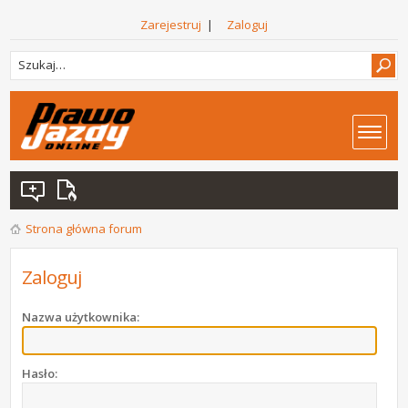
Zarejestruj
|
Zaloguj
Strona główna forum
Zaloguj
Nazwa użytkownika:
Hasło: