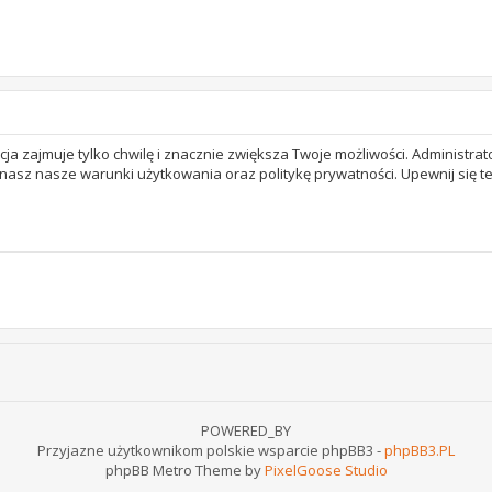
acja zajmuje tylko chwilę i znacznie zwiększa Twoje możliwości. Adminis
 znasz nasze warunki użytkowania oraz politykę prywatności. Upewnij się 
POWERED_BY
Przyjazne użytkownikom polskie wsparcie phpBB3 -
phpBB3.PL
phpBB Metro Theme by
PixelGoose Studio