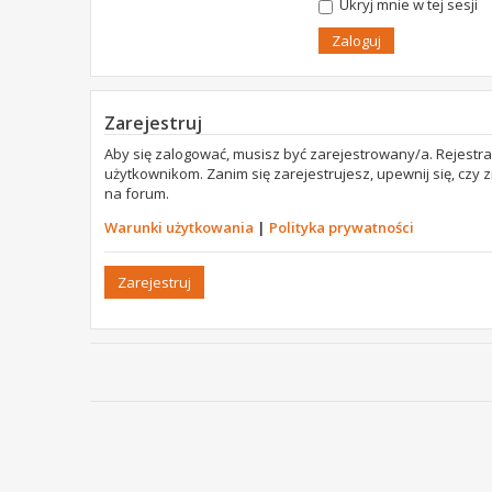
Ukryj mnie w tej sesji
Zarejestruj
Aby się zalogować, musisz być zarejestrowany/a. Rejestr
użytkownikom. Zanim się zarejestrujesz, upewnij się, czy
na forum.
Warunki użytkowania
|
Polityka prywatności
Zarejestruj