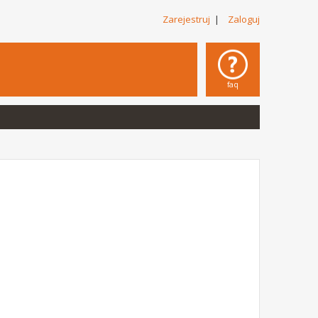
Zarejestruj
|
Zaloguj
faq