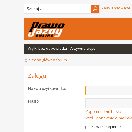
Zaawansowane
Wątki bez odpowiedzi
Aktywne wątki
Strona główna forum
Zaloguj
Nazwa użytkownika:
Hasło:
Zapomniałem hasła
Wyślij ponownie e-mail a
Zapamiętaj mnie