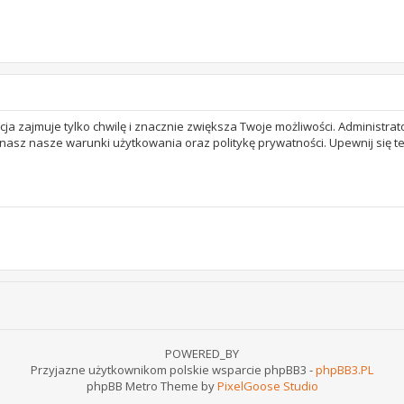
acja zajmuje tylko chwilę i znacznie zwiększa Twoje możliwości. Adminis
 znasz nasze warunki użytkowania oraz politykę prywatności. Upewnij się 
POWERED_BY
Przyjazne użytkownikom polskie wsparcie phpBB3 -
phpBB3.PL
phpBB Metro Theme by
PixelGoose Studio