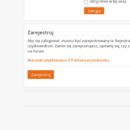
Ukryj mnie w tej sesji
Zarejestruj
Aby się zalogować, musisz być zarejestrowany/a. Rejestr
użytkownikom. Zanim się zarejestrujesz, upewnij się, czy
na forum.
Warunki użytkowania
|
Polityka prywatności
Zarejestruj