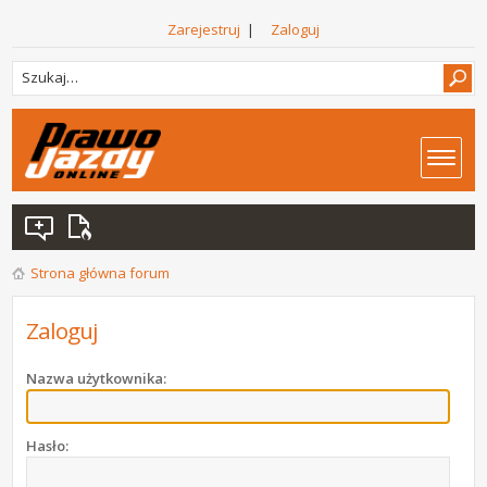
Zarejestruj
|
Zaloguj
Strona główna forum
Zaloguj
Nazwa użytkownika:
Hasło: