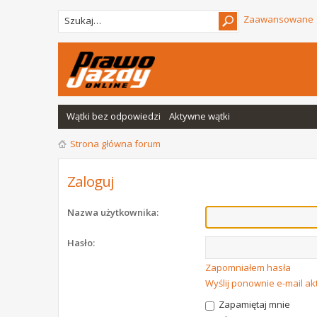
Zaawansowane
Wątki bez odpowiedzi
Aktywne wątki
Strona główna forum
Zaloguj
Nazwa użytkownika:
Hasło:
Zapomniałem hasła
Wyślij ponownie e-mail a
Zapamiętaj mnie