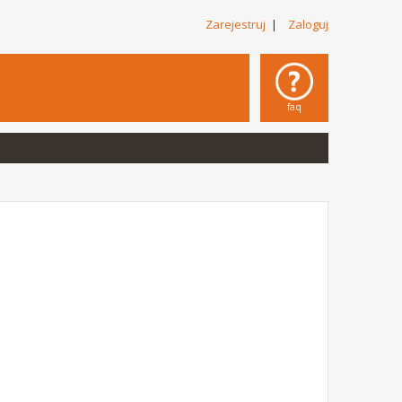
Zarejestruj
|
Zaloguj
faq