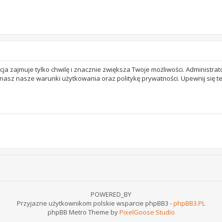
acja zajmuje tylko chwilę i znacznie zwiększa Twoje możliwości. Adminis
 znasz nasze warunki użytkowania oraz politykę prywatności. Upewnij się 
POWERED_BY
Przyjazne użytkownikom polskie wsparcie phpBB3 -
phpBB3.PL
phpBB Metro Theme by
PixelGoose Studio