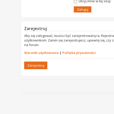
Ukryj mnie w tej sesji
Zarejestruj
Aby się zalogować, musisz być zarejestrowany/a. Rejestr
użytkownikom. Zanim się zarejestrujesz, upewnij się, czy
na forum.
Warunki użytkowania
|
Polityka prywatności
Zarejestruj