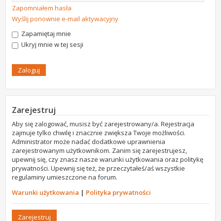
Zapomniałem hasła
Wyślij ponownie e-mail aktywacyjny
Zapamiętaj mnie
Ukryj mnie w tej sesji
Zarejestruj
Aby się zalogować, musisz być zarejestrowany/a. Rejestracja
zajmuje tylko chwilę i znacznie zwiększa Twoje możliwości.
Administrator może nadać dodatkowe uprawnienia
zarejestrowanym użytkownikom. Zanim się zarejestrujesz,
upewnij się, czy znasz nasze warunki użytkowania oraz politykę
prywatności. Upewnij się też, że przeczytałeś/aś wszystkie
regulaminy umieszczone na forum.
Warunki użytkowania
|
Polityka prywatności
Zarejestruj