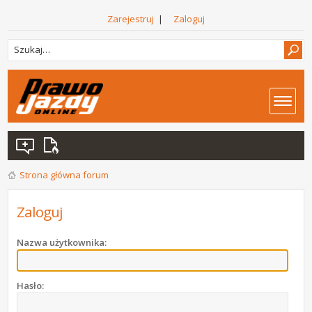
Zarejestruj
|
Zaloguj
Strona główna forum
Zaloguj
Nazwa użytkownika:
Hasło: