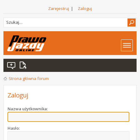
Zarejestruj
|
Zaloguj
Strona główna forum
Zaloguj
Nazwa użytkownika:
Hasło: