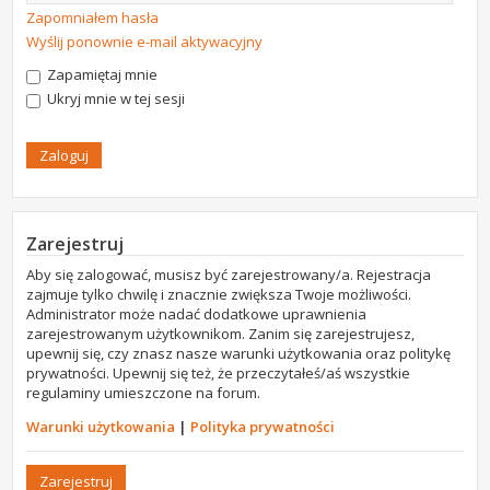
Zapomniałem hasła
Wyślij ponownie e-mail aktywacyjny
Zapamiętaj mnie
Ukryj mnie w tej sesji
Zarejestruj
Aby się zalogować, musisz być zarejestrowany/a. Rejestracja
zajmuje tylko chwilę i znacznie zwiększa Twoje możliwości.
Administrator może nadać dodatkowe uprawnienia
zarejestrowanym użytkownikom. Zanim się zarejestrujesz,
upewnij się, czy znasz nasze warunki użytkowania oraz politykę
prywatności. Upewnij się też, że przeczytałeś/aś wszystkie
regulaminy umieszczone na forum.
Warunki użytkowania
|
Polityka prywatności
Zarejestruj