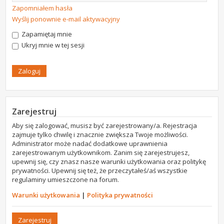
Zapomniałem hasła
Wyślij ponownie e-mail aktywacyjny
Zapamiętaj mnie
Ukryj mnie w tej sesji
Zarejestruj
Aby się zalogować, musisz być zarejestrowany/a. Rejestracja
zajmuje tylko chwilę i znacznie zwiększa Twoje możliwości.
Administrator może nadać dodatkowe uprawnienia
zarejestrowanym użytkownikom. Zanim się zarejestrujesz,
upewnij się, czy znasz nasze warunki użytkowania oraz politykę
prywatności. Upewnij się też, że przeczytałeś/aś wszystkie
regulaminy umieszczone na forum.
Warunki użytkowania
|
Polityka prywatności
Zarejestruj