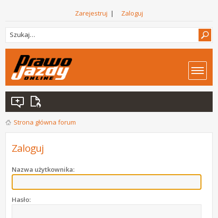
Zarejestruj
|
Zaloguj
Strona główna forum
Zaloguj
Nazwa użytkownika:
Hasło: