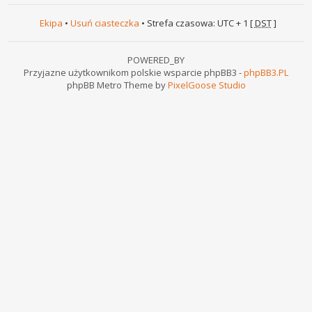
Ekipa
•
Usuń ciasteczka
• Strefa czasowa: UTC + 1 [
DST
]
POWERED_BY
Przyjazne użytkownikom polskie wsparcie phpBB3 -
phpBB3.PL
phpBB Metro Theme by
PixelGoose Studio