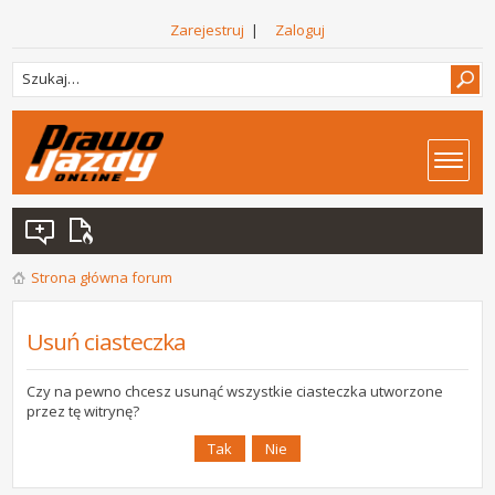
Zarejestruj
|
Zaloguj
Strona główna forum
Usuń ciasteczka
Czy na pewno chcesz usunąć wszystkie ciasteczka utworzone
przez tę witrynę?