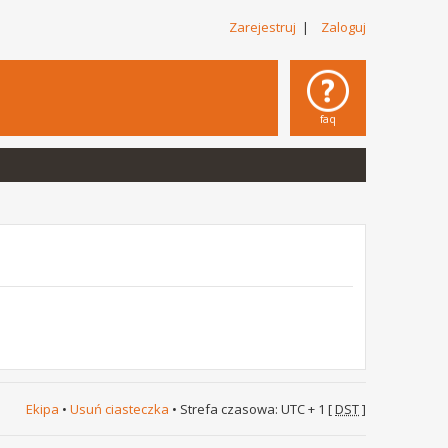
Zarejestruj
|
Zaloguj
faq
Ekipa
•
Usuń ciasteczka
• Strefa czasowa: UTC + 1 [
DST
]