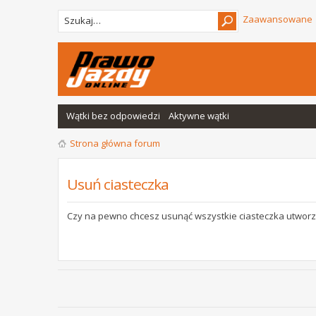
Zaawansowane
Wątki bez odpowiedzi
Aktywne wątki
Strona główna forum
Usuń ciasteczka
Czy na pewno chcesz usunąć wszystkie ciasteczka utworz