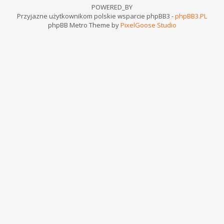
POWERED_BY
Przyjazne użytkownikom polskie wsparcie phpBB3 -
phpBB3.PL
phpBB Metro Theme by
PixelGoose Studio