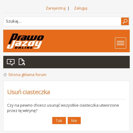
Zarejestruj
|
Zaloguj
Strona główna forum
Usuń ciasteczka
Czy na pewno chcesz usunąć wszystkie ciasteczka utworzone
przez tę witrynę?