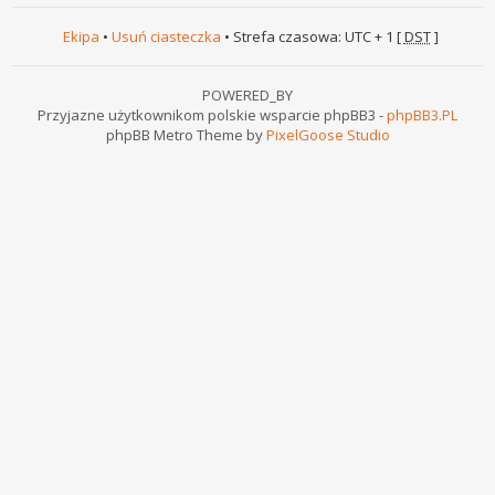
Ekipa
•
Usuń ciasteczka
• Strefa czasowa: UTC + 1 [
DST
]
POWERED_BY
Przyjazne użytkownikom polskie wsparcie phpBB3 -
phpBB3.PL
phpBB Metro Theme by
PixelGoose Studio