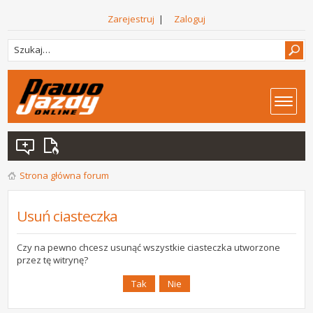
Zarejestruj
|
Zaloguj
Strona główna forum
Usuń ciasteczka
Czy na pewno chcesz usunąć wszystkie ciasteczka utworzone
przez tę witrynę?