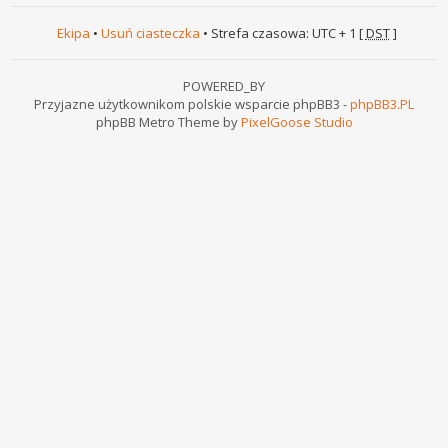
Ekipa
•
Usuń ciasteczka
• Strefa czasowa: UTC + 1 [
DST
]
POWERED_BY
Przyjazne użytkownikom polskie wsparcie phpBB3 -
phpBB3.PL
phpBB Metro Theme by
PixelGoose Studio