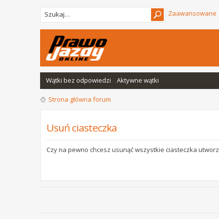
Zaawansowane
Wątki bez odpowiedzi
Aktywne wątki
Strona główna forum
Usuń ciasteczka
Czy na pewno chcesz usunąć wszystkie ciasteczka utworz