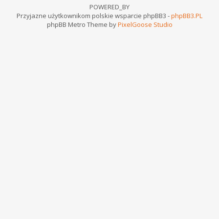
POWERED_BY
Przyjazne użytkownikom polskie wsparcie phpBB3 -
phpBB3.PL
phpBB Metro Theme by
PixelGoose Studio