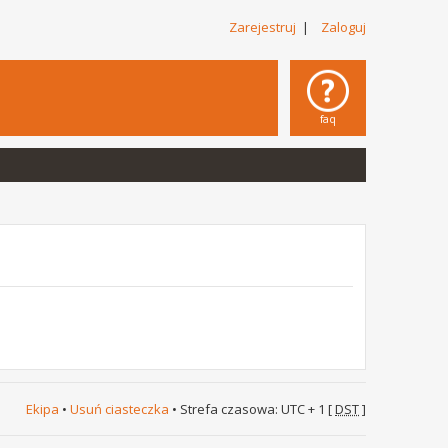
Zarejestruj
|
Zaloguj
faq
Ekipa
•
Usuń ciasteczka
• Strefa czasowa: UTC + 1 [
DST
]