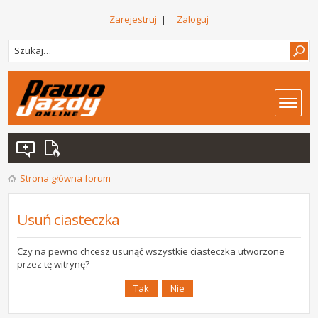
Zarejestruj
|
Zaloguj
Strona główna forum
Usuń ciasteczka
Czy na pewno chcesz usunąć wszystkie ciasteczka utworzone
przez tę witrynę?