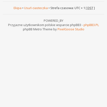
Ekipa
•
Usuń ciasteczka
• Strefa czasowa: UTC + 1 [
DST
]
POWERED_BY
Przyjazne użytkownikom polskie wsparcie phpBB3 -
phpBB3.PL
phpBB Metro Theme by
PixelGoose Studio