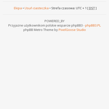
Ekipa
•
Usuń ciasteczka
• Strefa czasowa: UTC + 1 [
DST
]
POWERED_BY
Przyjazne użytkownikom polskie wsparcie phpBB3 -
phpBB3.PL
phpBB Metro Theme by
PixelGoose Studio