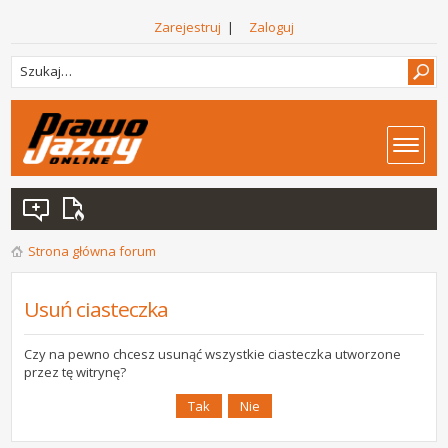
Zarejestruj
|
Zaloguj
Strona główna forum
Usuń ciasteczka
Czy na pewno chcesz usunąć wszystkie ciasteczka utworzone
przez tę witrynę?