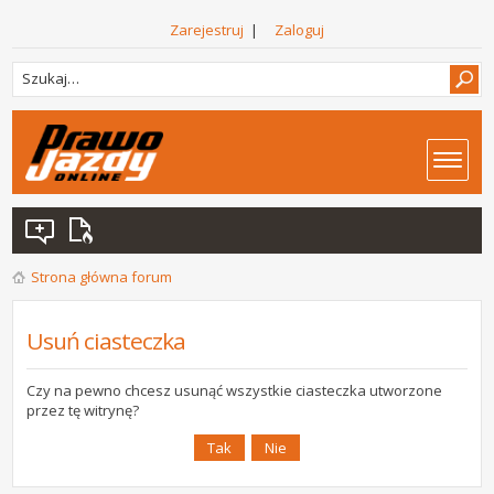
Zarejestruj
|
Zaloguj
Strona główna forum
Usuń ciasteczka
Czy na pewno chcesz usunąć wszystkie ciasteczka utworzone
przez tę witrynę?