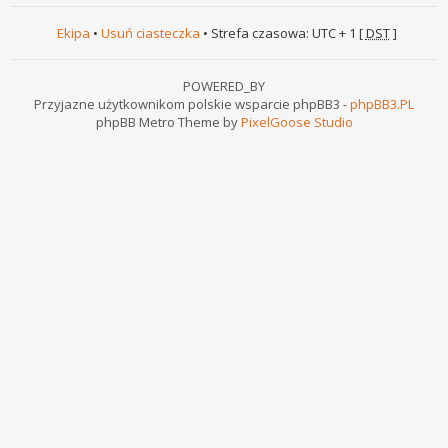
Ekipa
•
Usuń ciasteczka
• Strefa czasowa: UTC + 1 [
DST
]
POWERED_BY
Przyjazne użytkownikom polskie wsparcie phpBB3 -
phpBB3.PL
phpBB Metro Theme by
PixelGoose Studio