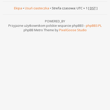
Ekipa
•
Usuń ciasteczka
• Strefa czasowa: UTC + 1 [
DST
]
POWERED_BY
Przyjazne użytkownikom polskie wsparcie phpBB3 -
phpBB3.PL
phpBB Metro Theme by
PixelGoose Studio