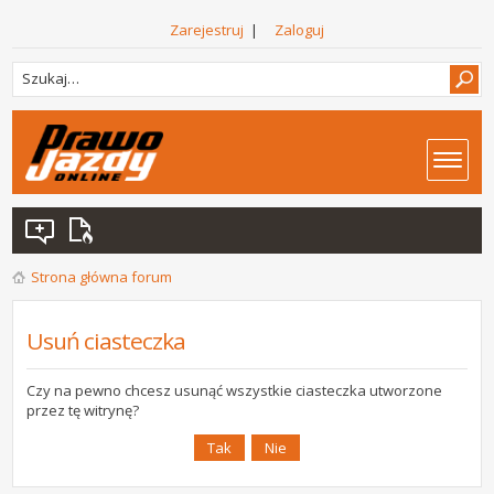
Zarejestruj
|
Zaloguj
Strona główna forum
Usuń ciasteczka
Czy na pewno chcesz usunąć wszystkie ciasteczka utworzone
przez tę witrynę?