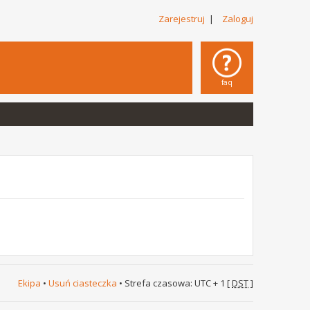
Zarejestruj
|
Zaloguj
faq
Ekipa
•
Usuń ciasteczka
• Strefa czasowa: UTC + 1 [
DST
]