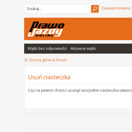
Zaawansowane
Wątki bez odpowiedzi
Aktywne wątki
Strona główna forum
Usuń ciasteczka
Czy na pewno chcesz usunąć wszystkie ciasteczka utworz