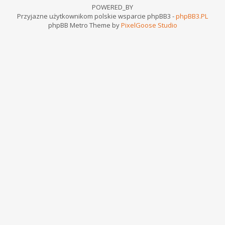
POWERED_BY
Przyjazne użytkownikom polskie wsparcie phpBB3 -
phpBB3.PL
phpBB Metro Theme by
PixelGoose Studio