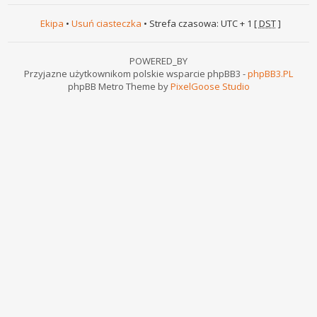
Ekipa
•
Usuń ciasteczka
• Strefa czasowa: UTC + 1 [
DST
]
POWERED_BY
Przyjazne użytkownikom polskie wsparcie phpBB3 -
phpBB3.PL
phpBB Metro Theme by
PixelGoose Studio