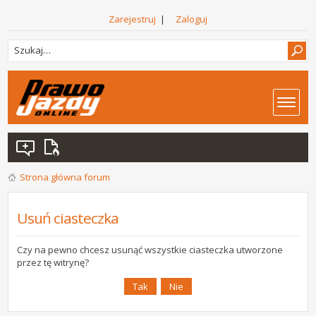
Zarejestruj
|
Zaloguj
Strona główna forum
Usuń ciasteczka
Czy na pewno chcesz usunąć wszystkie ciasteczka utworzone
przez tę witrynę?