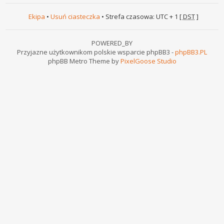
Ekipa
•
Usuń ciasteczka
• Strefa czasowa: UTC + 1 [
DST
]
POWERED_BY
Przyjazne użytkownikom polskie wsparcie phpBB3 -
phpBB3.PL
phpBB Metro Theme by
PixelGoose Studio