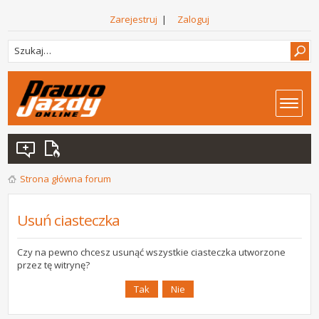
Zarejestruj
|
Zaloguj
Strona główna forum
Usuń ciasteczka
Czy na pewno chcesz usunąć wszystkie ciasteczka utworzone
przez tę witrynę?