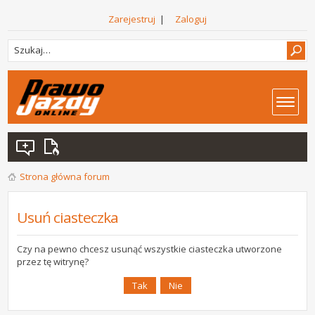
Zarejestruj
|
Zaloguj
Strona główna forum
Usuń ciasteczka
Czy na pewno chcesz usunąć wszystkie ciasteczka utworzone
przez tę witrynę?