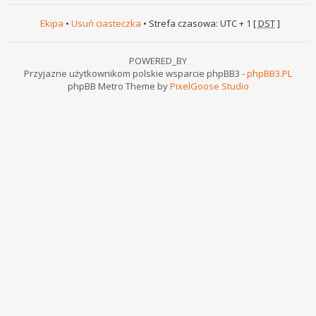
Ekipa
•
Usuń ciasteczka
• Strefa czasowa: UTC + 1 [
DST
]
POWERED_BY
Przyjazne użytkownikom polskie wsparcie phpBB3 -
phpBB3.PL
phpBB Metro Theme by
PixelGoose Studio