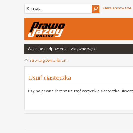
Zaawansowane
Wątki bez odpowiedzi
Aktywne wątki
Strona główna forum
Usuń ciasteczka
Czy na pewno chcesz usunąć wszystkie ciasteczka utworz