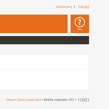
Zarejestruj
|
Zaloguj
faq
Ekipa
•
Usuń ciasteczka
• Strefa czasowa: UTC + 1 [
DST
]