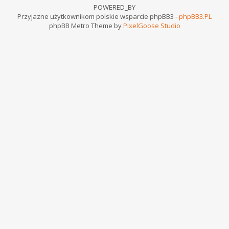
POWERED_BY
Przyjazne użytkownikom polskie wsparcie phpBB3 -
phpBB3.PL
phpBB Metro Theme by
PixelGoose Studio