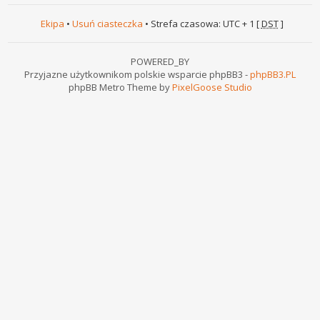
Ekipa
•
Usuń ciasteczka
• Strefa czasowa: UTC + 1 [
DST
]
POWERED_BY
Przyjazne użytkownikom polskie wsparcie phpBB3 -
phpBB3.PL
phpBB Metro Theme by
PixelGoose Studio