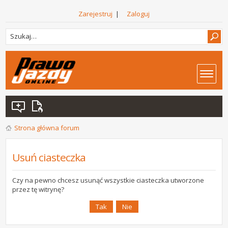
Zarejestruj
|
Zaloguj
Strona główna forum
Usuń ciasteczka
Czy na pewno chcesz usunąć wszystkie ciasteczka utworzone
przez tę witrynę?