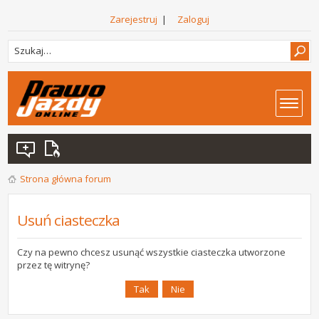
Zarejestruj
|
Zaloguj
Strona główna forum
Usuń ciasteczka
Czy na pewno chcesz usunąć wszystkie ciasteczka utworzone
przez tę witrynę?