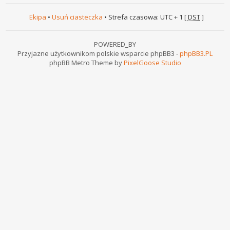
Ekipa
•
Usuń ciasteczka
• Strefa czasowa: UTC + 1 [
DST
]
POWERED_BY
Przyjazne użytkownikom polskie wsparcie phpBB3 -
phpBB3.PL
phpBB Metro Theme by
PixelGoose Studio