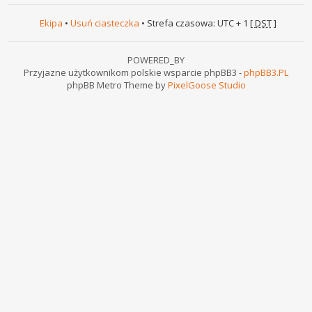
Ekipa
•
Usuń ciasteczka
• Strefa czasowa: UTC + 1 [
DST
]
POWERED_BY
Przyjazne użytkownikom polskie wsparcie phpBB3 -
phpBB3.PL
phpBB Metro Theme by
PixelGoose Studio