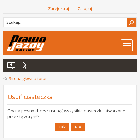
Zarejestruj
|
Zaloguj
Strona główna forum
Usuń ciasteczka
Czy na pewno chcesz usunąć wszystkie ciasteczka utworzone
przez tę witrynę?