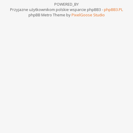
POWERED_BY
Przyjazne użytkownikom polskie wsparcie phpBB3 -
phpBB3.PL
phpBB Metro Theme by
PixelGoose Studio