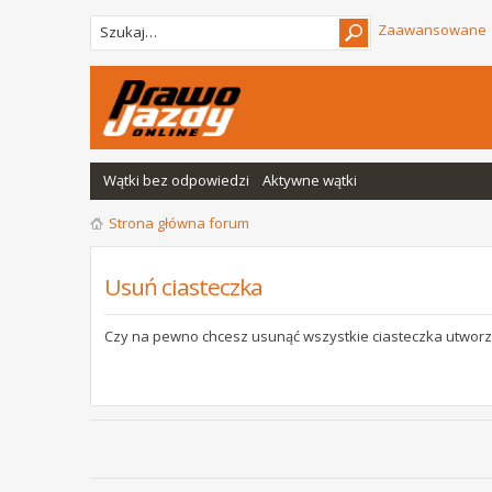
Zaawansowane
Wątki bez odpowiedzi
Aktywne wątki
Strona główna forum
Usuń ciasteczka
Czy na pewno chcesz usunąć wszystkie ciasteczka utworz