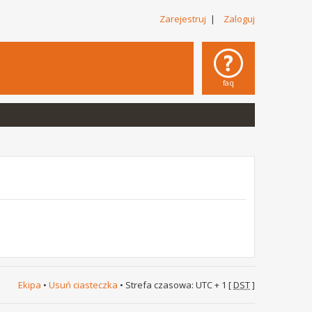
Zarejestruj
|
Zaloguj
faq
Ekipa
•
Usuń ciasteczka
• Strefa czasowa: UTC + 1 [
DST
]