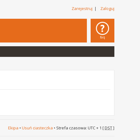
Zarejestruj
|
Zaloguj
faq
Ekipa
•
Usuń ciasteczka
• Strefa czasowa: UTC + 1 [
DST
]