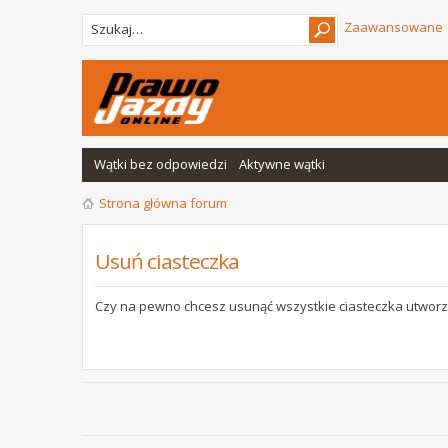
Zaawansowane
Wątki bez odpowiedzi
Aktywne wątki
Strona główna forum
Usuń ciasteczka
Czy na pewno chcesz usunąć wszystkie ciasteczka utworz