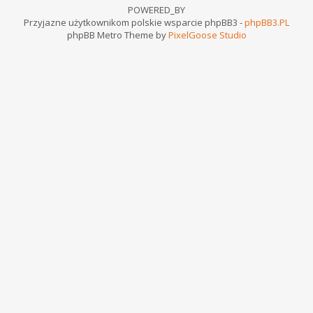
POWERED_BY
Przyjazne użytkownikom polskie wsparcie phpBB3 -
phpBB3.PL
phpBB Metro Theme by
PixelGoose Studio