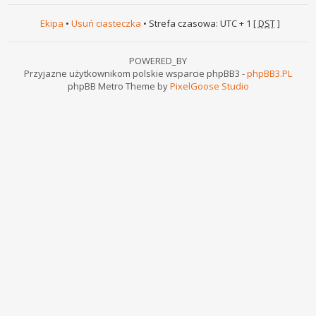
Ekipa
•
Usuń ciasteczka
• Strefa czasowa: UTC + 1 [
DST
]
POWERED_BY
Przyjazne użytkownikom polskie wsparcie phpBB3 -
phpBB3.PL
phpBB Metro Theme by
PixelGoose Studio