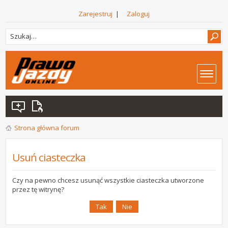
Zarejestruj
|
Zaloguj
Strona główna forum
Usuń ciasteczka
Czy na pewno chcesz usunąć wszystkie ciasteczka utworzone
przez tę witrynę?