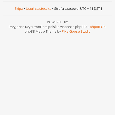
Ekipa
•
Usuń ciasteczka
• Strefa czasowa: UTC + 1 [
DST
]
POWERED_BY
Przyjazne użytkownikom polskie wsparcie phpBB3 -
phpBB3.PL
phpBB Metro Theme by
PixelGoose Studio