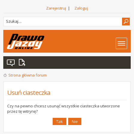
Zarejestruj
|
Zaloguj
Strona główna forum
Usuń ciasteczka
Czy na pewno chcesz usunąć wszystkie ciasteczka utworzone
przez tę witrynę?