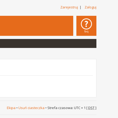
Zarejestruj
|
Zaloguj
faq
Ekipa
•
Usuń ciasteczka
• Strefa czasowa: UTC + 1 [
DST
]