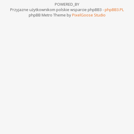
POWERED_BY
Przyjazne użytkownikom polskie wsparcie phpBB3 -
phpBB3.PL
phpBB Metro Theme by
PixelGoose Studio