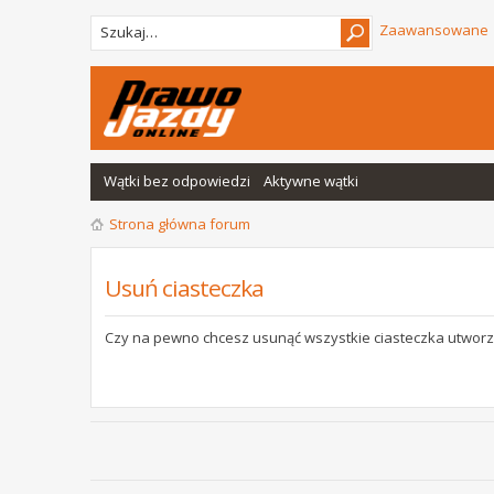
Zaawansowane
Wątki bez odpowiedzi
Aktywne wątki
Strona główna forum
Usuń ciasteczka
Czy na pewno chcesz usunąć wszystkie ciasteczka utworz