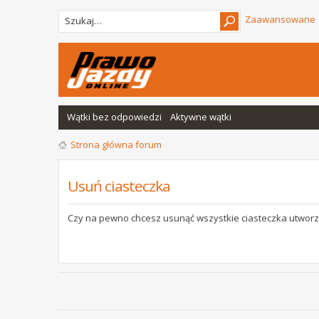
Zaawansowane
Wątki bez odpowiedzi
Aktywne wątki
Strona główna forum
Usuń ciasteczka
Czy na pewno chcesz usunąć wszystkie ciasteczka utworz