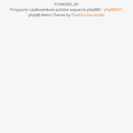
POWERED_BY
Przyjazne użytkownikom polskie wsparcie phpBB3 -
phpBB3.PL
phpBB Metro Theme by
PixelGoose Studio