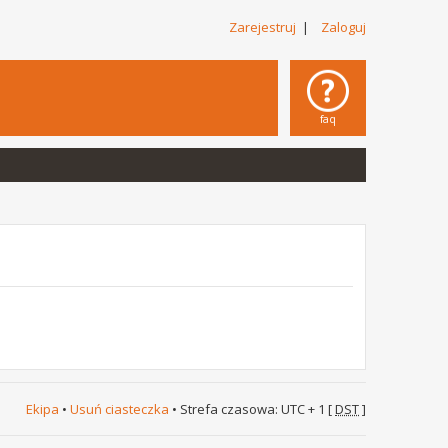
Zarejestruj
|
Zaloguj
faq
Ekipa
•
Usuń ciasteczka
• Strefa czasowa: UTC + 1 [
DST
]