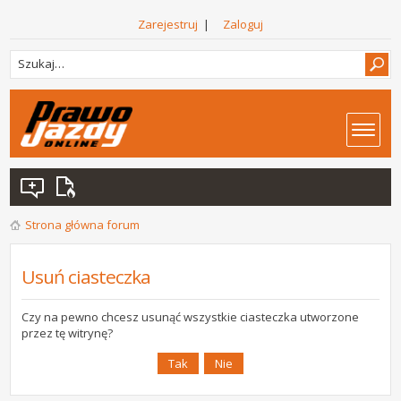
Zarejestruj
|
Zaloguj
Strona główna forum
Usuń ciasteczka
Czy na pewno chcesz usunąć wszystkie ciasteczka utworzone
przez tę witrynę?