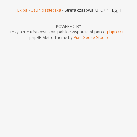
Ekipa
•
Usuń ciasteczka
• Strefa czasowa: UTC + 1 [
DST
]
POWERED_BY
Przyjazne użytkownikom polskie wsparcie phpBB3 -
phpBB3.PL
phpBB Metro Theme by
PixelGoose Studio