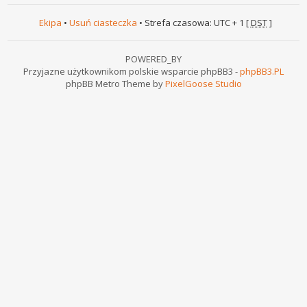
Ekipa
•
Usuń ciasteczka
• Strefa czasowa: UTC + 1 [
DST
]
POWERED_BY
Przyjazne użytkownikom polskie wsparcie phpBB3 -
phpBB3.PL
phpBB Metro Theme by
PixelGoose Studio