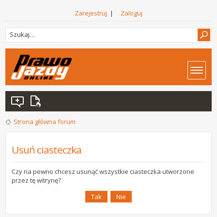
Zarejestruj
|
Zaloguj
Strona główna forum
Usuń ciasteczka
Czy na pewno chcesz usunąć wszystkie ciasteczka utworzone
przez tę witrynę?