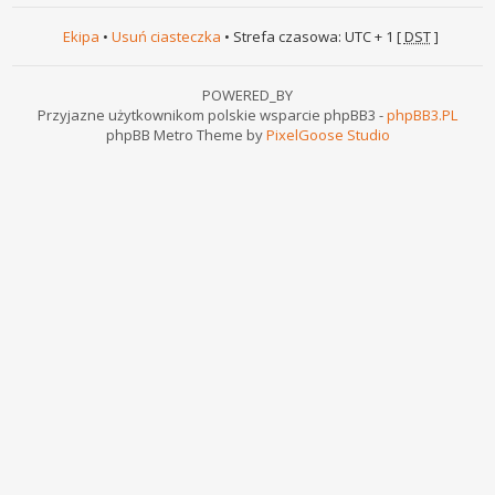
Ekipa
•
Usuń ciasteczka
• Strefa czasowa: UTC + 1 [
DST
]
POWERED_BY
Przyjazne użytkownikom polskie wsparcie phpBB3 -
phpBB3.PL
phpBB Metro Theme by
PixelGoose Studio