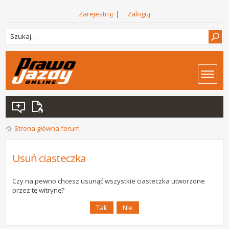
Zarejestruj
|
Zaloguj
Strona główna forum
Usuń ciasteczka
Czy na pewno chcesz usunąć wszystkie ciasteczka utworzone
przez tę witrynę?