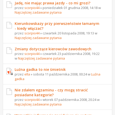
Jadę, nie mając prawa jazdy - co mi grozi?
przez
scorpio44
» poniedziałek 01 grudnia 2008, 14:18 w
Najczęściej zadawane pytania
Kierunkowskazy przy pierwszeństwie łamanym
- kiedy włączać?
przez
scorpio44
» czwartek 20 listopada 2008, 19:13 w
Najczęściej zadawane pytania
Zmiany dotyczące kierowców zawodowych
przez
scorpio44
» czwartek 23 października 2008, 19:22
w
Najczęściej zadawane pytania
Luźna gadka to nie śmietnik
przez
ella
» sobota 11 października 2008, 00:24 w
Luźna
gadka
Nie zdałem egzaminu - czy mogę stracić
posiadane kategorie?
przez
scorpio44
» wtorek 07 października 2008, 20:24 w
Najczęściej zadawane pytania