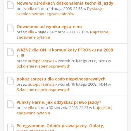
Nowe w ośrodkach doskonalenia techniki jazdy
przez
ella
» środa 14 maja 2008, 22:58 w
Dyskusje
szkoleniowców i egzaminatorów
Odwołanie od wyniku egzaminu
przez
ella
» piątek 14 marca 2008, 22:16 w
Najczęściej
zadawane pytania
WAŻNE dla ON !!! komunikaty PFRON-u na 2008
r. !!!
przez
autopol-serwis
» wtorek 26 lutego 2008, 16:03 w
Szkolenie niepełnosprawnych
pokaz sprzętu dla osób niepełnosprawnych
przez
autopol-serwis
» wtorek 19 lutego 2008, 14:44 w
Szkolenie niepełnosprawnych
Punkty karne. Jak odzyskać prawo jazdy?
przez
ella
» środa 30 stycznia 2008, 22:23 w
Najczęściej
zadawane pytania
Po egzaminie. Odbiór prawa jazdy. Opłaty,