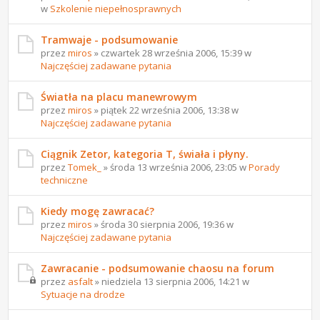
w
Szkolenie niepełnosprawnych
Tramwaje - podsumowanie
przez
miros
» czwartek 28 września 2006, 15:39 w
Najczęściej zadawane pytania
Światła na placu manewrowym
przez
miros
» piątek 22 września 2006, 13:38 w
Najczęściej zadawane pytania
Ciągnik Zetor, kategoria T, świała i płyny.
przez
Tomek_
» środa 13 września 2006, 23:05 w
Porady
techniczne
Kiedy mogę zawracać?
przez
miros
» środa 30 sierpnia 2006, 19:36 w
Najczęściej zadawane pytania
Zawracanie - podsumowanie chaosu na forum
przez
asfalt
» niedziela 13 sierpnia 2006, 14:21 w
Sytuacje na drodze