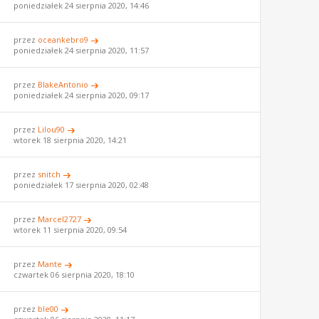
poniedziałek 24 sierpnia 2020, 14:46
przez
oceankebro9
poniedziałek 24 sierpnia 2020, 11:57
przez
BlakeAntonio
poniedziałek 24 sierpnia 2020, 09:17
przez
Lilou90
wtorek 18 sierpnia 2020, 14:21
przez
snitch
poniedziałek 17 sierpnia 2020, 02:48
przez
Marcel2727
wtorek 11 sierpnia 2020, 09:54
przez
Mante
czwartek 06 sierpnia 2020, 18:10
przez
ble00