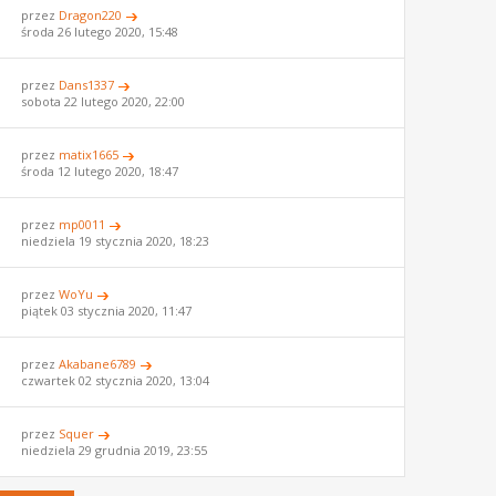
przez
Dragon220
środa 26 lutego 2020, 15:48
przez
Dans1337
sobota 22 lutego 2020, 22:00
przez
matix1665
środa 12 lutego 2020, 18:47
przez
mp0011
niedziela 19 stycznia 2020, 18:23
przez
WoYu
piątek 03 stycznia 2020, 11:47
przez
Akabane6789
czwartek 02 stycznia 2020, 13:04
przez
Squer
niedziela 29 grudnia 2019, 23:55