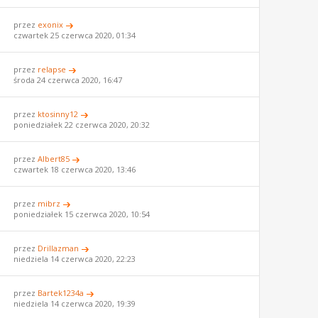
przez
exonix
czwartek 25 czerwca 2020, 01:34
przez
relapse
środa 24 czerwca 2020, 16:47
przez
ktosinny12
poniedziałek 22 czerwca 2020, 20:32
przez
Albert85
czwartek 18 czerwca 2020, 13:46
przez
mibrz
poniedziałek 15 czerwca 2020, 10:54
przez
Drillazman
niedziela 14 czerwca 2020, 22:23
przez
Bartek1234a
niedziela 14 czerwca 2020, 19:39