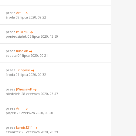
przez
Amil
środa 08 lipca 2020, 09:22
przez
miki789
poniedziałek 06 lipca 2020, 13:50
przez
lubelak
sobota 04 lipca 2020, 00:21
przez
Trippiee
środa 01 lipca 2020, 00:32
przez
JWieslawP
niedziela 28 czerwca 2020, 23:47
przez
Amil
piątek 26 czerwca 2020, 09:20
przez
kamis1211
czwartek 25 czerwca 2020, 20:29