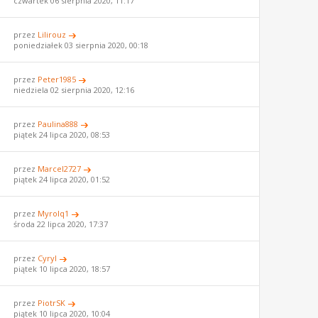
czwartek 06 sierpnia 2020, 11:17
przez
Lilirouz
poniedziałek 03 sierpnia 2020, 00:18
przez
Peter1985
niedziela 02 sierpnia 2020, 12:16
przez
Paulina888
piątek 24 lipca 2020, 08:53
przez
Marcel2727
piątek 24 lipca 2020, 01:52
przez
Myrolq1
środa 22 lipca 2020, 17:37
przez
Cyryl
piątek 10 lipca 2020, 18:57
przez
PiotrSK
piątek 10 lipca 2020, 10:04