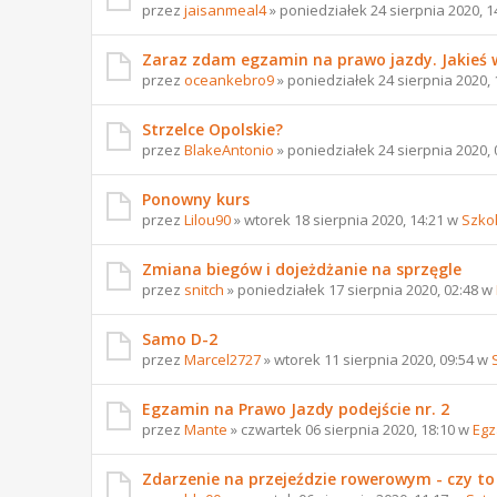
przez
jaisanmeal4
» poniedziałek 24 sierpnia 2020, 
Zaraz zdam egzamin na prawo jazdy. Jakieś
przez
oceankebro9
» poniedziałek 24 sierpnia 2020,
Strzelce Opolskie?
przez
BlakeAntonio
» poniedziałek 24 sierpnia 2020,
Ponowny kurs
przez
Lilou90
» wtorek 18 sierpnia 2020, 14:21 w
Szko
Zmiana biegów i dojeżdżanie na sprzęgle
przez
snitch
» poniedziałek 17 sierpnia 2020, 02:48 w
Samo D-2
przez
Marcel2727
» wtorek 11 sierpnia 2020, 09:54 w
Egzamin na Prawo Jazdy podejście nr. 2
przez
Mante
» czwartek 06 sierpnia 2020, 18:10 w
Egz
Zdarzenie na przejeździe rowerowym - czy t