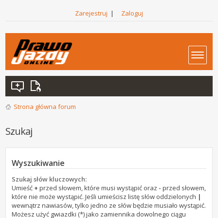
Zarejestruj
|
Zaloguj
Strona główna forum
Szukaj
Wyszukiwanie
Szukaj słów kluczowych:
Umieść
+
przed słowem, które musi wystąpić oraz
-
przed słowem,
które nie może wystąpić. Jeśli umieścisz listę słów oddzielonych
|
wewnątrz nawiasów, tylko jedno ze słów będzie musiało wystąpić.
Możesz użyć gwiazdki (*) jako zamiennika dowolnego ciągu