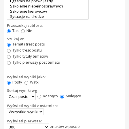
Przeszukaj subfora:
Tak
Nie
Szukaj w:
Temat i treść postu
Tylko treść postu
Tylko tytuły tematów
Tylko pierwszy post tematu
Wyświetl wyniki jako:
Posty
Wątki
Sortuj wyniki wg:
Rosnąco
Malejąco
Wyświetl wyniki z ostatnich:
Wyświetl pierwsze:
znaków w poście