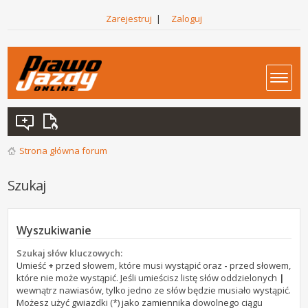
Zarejestruj
|
Zaloguj
Strona główna forum
Szukaj
Wyszukiwanie
Szukaj słów kluczowych:
Umieść
+
przed słowem, które musi wystąpić oraz
-
przed słowem,
które nie może wystąpić. Jeśli umieścisz listę słów oddzielonych
|
wewnątrz nawiasów, tylko jedno ze słów będzie musiało wystąpić.
Możesz użyć gwiazdki (*) jako zamiennika dowolnego ciągu