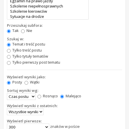
Przeszukaj subfora:
Tak
Nie
Szukaj w:
Temat i treść postu
Tylko treść postu
Tylko tytuły tematów
Tylko pierwszy post tematu
Wyświetl wyniki jako:
Posty
Wątki
Sortuj wyniki wg:
Rosnąco
Malejąco
Wyświetl wyniki z ostatnich:
Wyświetl pierwsze:
znaków w poście