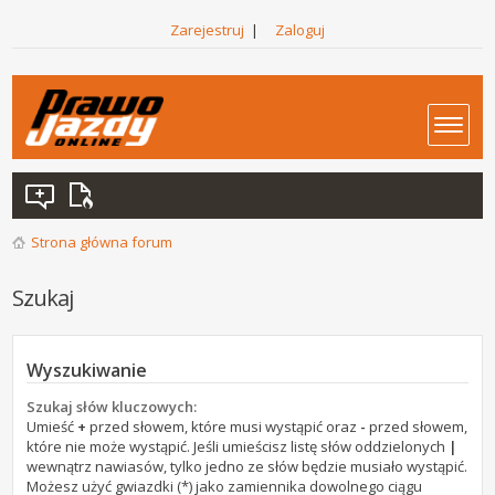
Zarejestruj
|
Zaloguj
Strona główna forum
Szukaj
Wyszukiwanie
Szukaj słów kluczowych:
Umieść
+
przed słowem, które musi wystąpić oraz
-
przed słowem,
które nie może wystąpić. Jeśli umieścisz listę słów oddzielonych
|
wewnątrz nawiasów, tylko jedno ze słów będzie musiało wystąpić.
Możesz użyć gwiazdki (*) jako zamiennika dowolnego ciągu