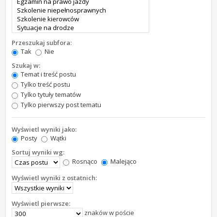
Przeszukaj subfora:
Tak
Nie
Szukaj w:
Temat i treść postu
Tylko treść postu
Tylko tytuły tematów
Tylko pierwszy post tematu
Wyświetl wyniki jako:
Posty
Wątki
Sortuj wyniki wg:
Rosnąco
Malejąco
Wyświetl wyniki z ostatnich:
Wyświetl pierwsze:
znaków w poście