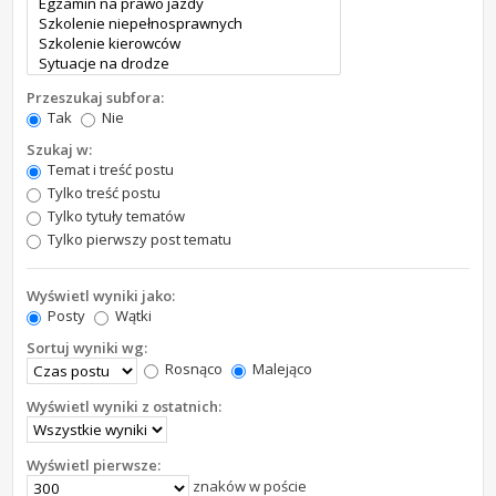
Przeszukaj subfora:
Tak
Nie
Szukaj w:
Temat i treść postu
Tylko treść postu
Tylko tytuły tematów
Tylko pierwszy post tematu
Wyświetl wyniki jako:
Posty
Wątki
Sortuj wyniki wg:
Rosnąco
Malejąco
Wyświetl wyniki z ostatnich:
Wyświetl pierwsze:
znaków w poście