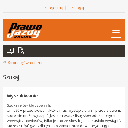
Zarejestruj
|
Zaloguj
Strona główna forum
Szukaj
Wyszukiwanie
Szukaj słów kluczowych:
Umieść
+
przed słowem, które musi wystąpić oraz
-
przed słowem,
które nie może wystąpić. Jeśli umieścisz listę słów oddzielonych
|
wewnątrz nawiasów, tylko jedno ze słów będzie musiało wystąpić.
Możesz użyć gwiazdki (*) jako zamiennika dowolnego ciągu