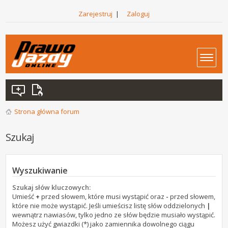
Zarejestruj
|
Zaloguj
Strona główna forum
Szukaj
Wyszukiwanie
Szukaj słów kluczowych:
Umieść
+
przed słowem, które musi wystąpić oraz
-
przed słowem,
które nie może wystąpić. Jeśli umieścisz listę słów oddzielonych
|
wewnątrz nawiasów, tylko jedno ze słów będzie musiało wystąpić.
Możesz użyć gwiazdki (*) jako zamiennika dowolnego ciągu