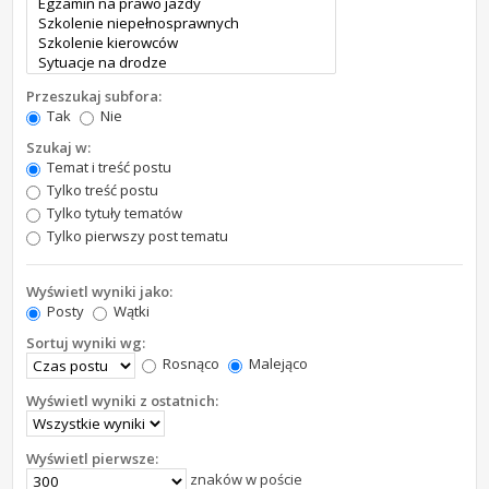
Przeszukaj subfora:
Tak
Nie
Szukaj w:
Temat i treść postu
Tylko treść postu
Tylko tytuły tematów
Tylko pierwszy post tematu
Wyświetl wyniki jako:
Posty
Wątki
Sortuj wyniki wg:
Rosnąco
Malejąco
Wyświetl wyniki z ostatnich:
Wyświetl pierwsze:
znaków w poście