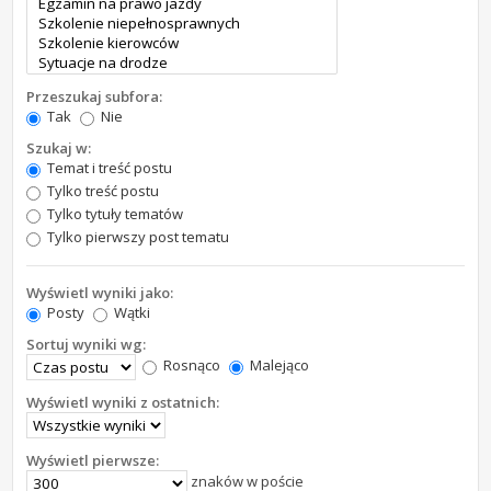
Przeszukaj subfora:
Tak
Nie
Szukaj w:
Temat i treść postu
Tylko treść postu
Tylko tytuły tematów
Tylko pierwszy post tematu
Wyświetl wyniki jako:
Posty
Wątki
Sortuj wyniki wg:
Rosnąco
Malejąco
Wyświetl wyniki z ostatnich:
Wyświetl pierwsze:
znaków w poście