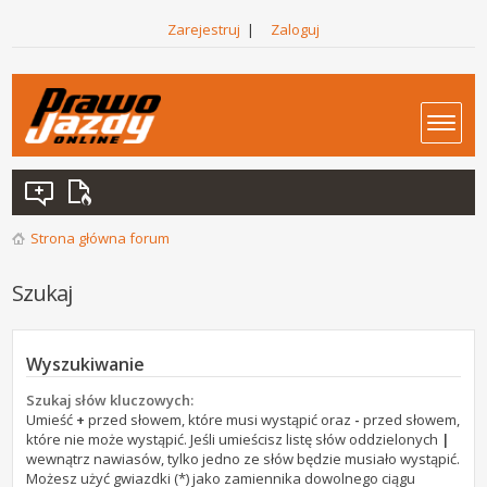
Zarejestruj
|
Zaloguj
Strona główna forum
Szukaj
Wyszukiwanie
Szukaj słów kluczowych:
Umieść
+
przed słowem, które musi wystąpić oraz
-
przed słowem,
które nie może wystąpić. Jeśli umieścisz listę słów oddzielonych
|
wewnątrz nawiasów, tylko jedno ze słów będzie musiało wystąpić.
Możesz użyć gwiazdki (*) jako zamiennika dowolnego ciągu