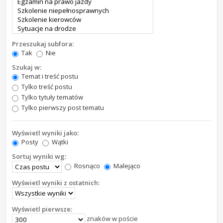
Przeszukaj subfora:
Tak
Nie
Szukaj w:
Temat i treść postu
Tylko treść postu
Tylko tytuły tematów
Tylko pierwszy post tematu
Wyświetl wyniki jako:
Posty
Wątki
Sortuj wyniki wg:
Rosnąco
Malejąco
Wyświetl wyniki z ostatnich:
Wyświetl pierwsze:
znaków w poście