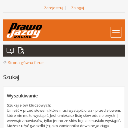
Zarejestruj
|
Zaloguj
Strona główna forum
Szukaj
Wyszukiwanie
Szukaj słów kluczowych:
Umieść
+
przed słowem, które musi wystąpić oraz
-
przed słowem,
które nie może wystąpić. Jeśli umieścisz listę słów oddzielonych
|
wewnątrz nawiasów, tylko jedno ze słów będzie musiało wystąpić.
Możesz użyć gwiazdki (*) jako zamiennika dowolnego ciągu