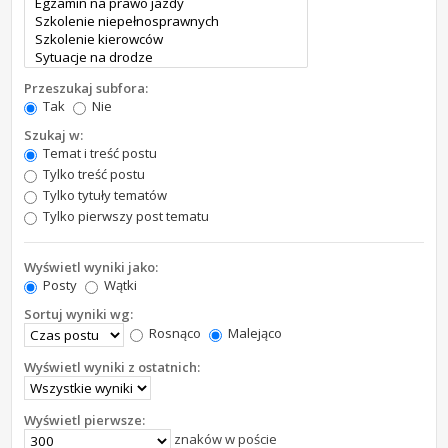
Przeszukaj subfora:
Tak
Nie
Szukaj w:
Temat i treść postu
Tylko treść postu
Tylko tytuły tematów
Tylko pierwszy post tematu
Wyświetl wyniki jako:
Posty
Wątki
Sortuj wyniki wg:
Rosnąco
Malejąco
Wyświetl wyniki z ostatnich:
Wyświetl pierwsze:
znaków w poście