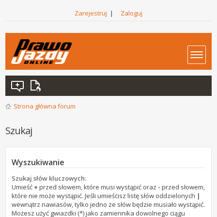
Zarejestruj
|
Zaloguj
Strona główna forum
Szukaj
Wyszukiwanie
Szukaj słów kluczowych:
Umieść
+
przed słowem, które musi wystąpić oraz
-
przed słowem,
które nie może wystąpić. Jeśli umieścisz listę słów oddzielonych
|
wewnątrz nawiasów, tylko jedno ze słów będzie musiało wystąpić.
Możesz użyć gwiazdki (*) jako zamiennika dowolnego ciągu