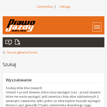
Zarejestruj
|
Zaloguj
Strona główna forum
Szukaj
Wyszukiwanie
Szukaj słów kluczowych:
Umieść
+
przed słowem, które musi wystąpić oraz
-
przed słowem,
które nie może wystąpić. Jeśli umieścisz listę słów oddzielonych
|
wewnątrz nawiasów, tylko jedno ze słów będzie musiało wystąpić.
Możesz użyć gwiazdki (*) jako zamiennika dowolnego ciągu