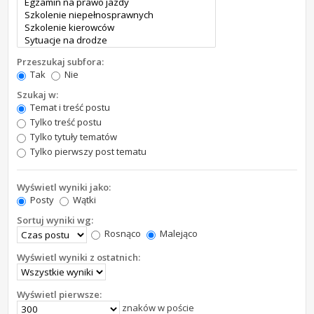
Przeszukaj subfora:
Tak
Nie
Szukaj w:
Temat i treść postu
Tylko treść postu
Tylko tytuły tematów
Tylko pierwszy post tematu
Wyświetl wyniki jako:
Posty
Wątki
Sortuj wyniki wg:
Rosnąco
Malejąco
Wyświetl wyniki z ostatnich:
Wyświetl pierwsze:
znaków w poście