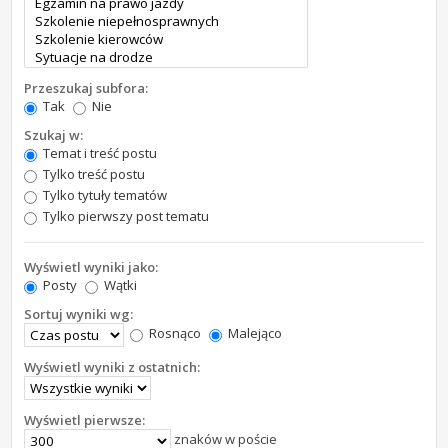
Przeszukaj subfora:
Tak
Nie
Szukaj w:
Temat i treść postu
Tylko treść postu
Tylko tytuły tematów
Tylko pierwszy post tematu
Wyświetl wyniki jako:
Posty
Wątki
Sortuj wyniki wg:
Rosnąco
Malejąco
Wyświetl wyniki z ostatnich:
Wyświetl pierwsze:
znaków w poście