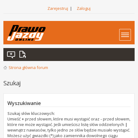
Zarejestruj
|
Zaloguj
Strona główna forum
Szukaj
Wyszukiwanie
Szukaj słów kluczowych:
Umieść
+
przed słowem, które musi wystąpić oraz
-
przed słowem,
które nie może wystąpić. Jeśli umieścisz listę słów oddzielonych
|
wewnątrz nawiasów, tylko jedno ze słów będzie musiało wystąpić.
Możesz użyć gwiazdki (*) jako zamiennika dowolnego ciągu